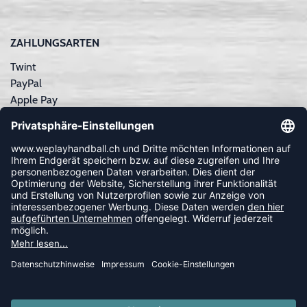
ZAHLUNGSARTEN
Twint
PayPal
Apple Pay
Sofortüberweisung
Kreditkarte
Rechnungskauf
NEWSLETTER
FOLLOW US