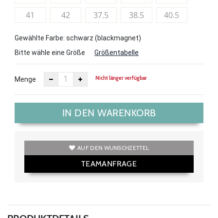
41
42
37.5
38.5
40.5
Gewählte Farbe: schwarz (blackmagnet)
Bitte wähle eine Größe
Größentabelle
Nicht länger verfügbar
Menge
IN DEN WARENKORB
AUF DEN WUNSCHZETTEL
TEAMANFRAGE