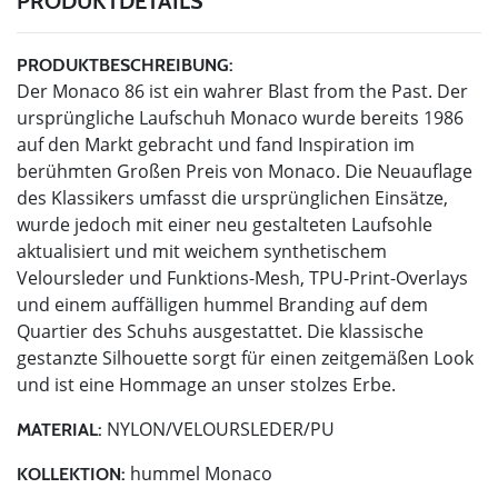
PRODUKTDETAILS
PRODUKTBESCHREIBUNG:
Der Monaco 86 ist ein wahrer Blast from the Past. Der
ursprüngliche Laufschuh Monaco wurde bereits 1986
auf den Markt gebracht und fand Inspiration im
berühmten Großen Preis von Monaco. Die Neuauflage
des Klassikers umfasst die ursprünglichen Einsätze,
wurde jedoch mit einer neu gestalteten Laufsohle
aktualisiert und mit weichem synthetischem
Veloursleder und Funktions-Mesh, TPU-Print-Overlays
und einem auffälligen hummel Branding auf dem
Quartier des Schuhs ausgestattet. Die klassische
gestanzte Silhouette sorgt für einen zeitgemäßen Look
und ist eine Hommage an unser stolzes Erbe.
NYLON/VELOURSLEDER/PU
MATERIAL:
hummel Monaco
KOLLEKTION: