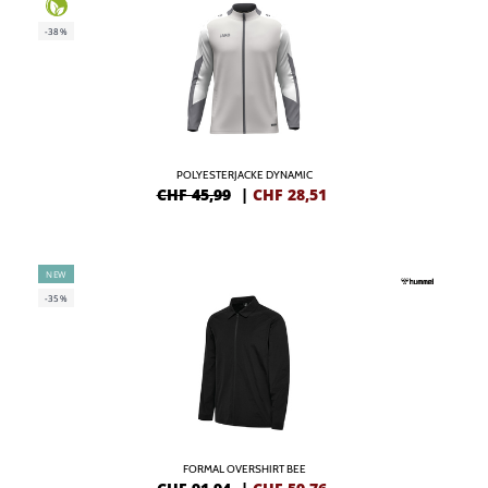
-38%
POLYESTERJACKE DYNAMIC
CHF 45,99
|
CHF
28,51
NEW
-35%
FORMAL OVERSHIRT BEE