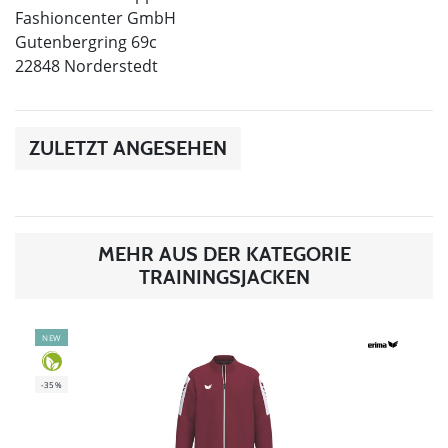
Fashioncenter GmbH
Gutenbergring 69c
22848 Norderstedt
ZULETZT ANGESEHEN
MEHR AUS DER KATEGORIE
TRAININGSJACKEN
NEW
-35%