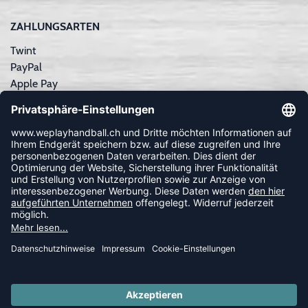
ZAHLUNGSARTEN
Twint
PayPal
Apple Pay
Sofortüberweisung
Kreditkarte
Rechnungskauf
NEWSLETTER
FOLLOW US