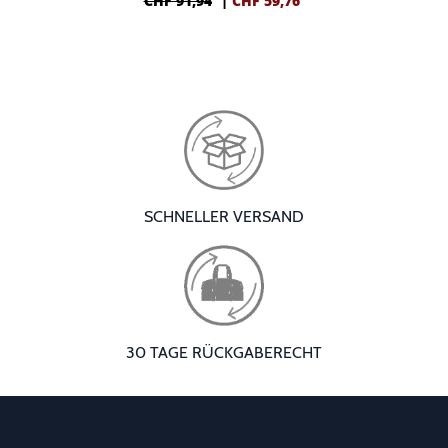
CHF 91,94
|
CHF
59,76
SCHNELLER VERSAND
30 TAGE RÜCKGABERECHT