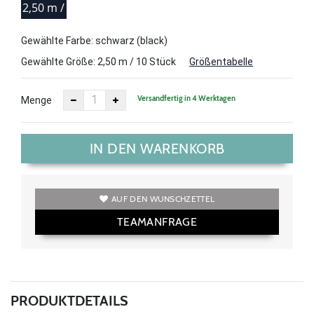
2,50 m /
10
Gewählte Farbe: schwarz (black)
Stück
Gewählte Größe:
2,50 m / 10 Stück
Größentabelle
Versandfertig in 4 Werktagen
Menge
IN DEN WARENKORB
AUF DEN WUNSCHZETTEL
TEAMANFRAGE
PRODUKTDETAILS