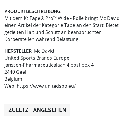
PRODUKTBESCHREIBUNG:
Mit dem Kt Tape® Pro™ Wide - Rolle bringt Mc David
einen Artikel der Kategorie Tape an den Start. Bietet
gezielten Halt und Schutz an beanspruchten
Körperstellen während Belastung.
Mc David
HERSTELLER:
United Sports Brands Europe
Janssen-Pharmaceuticalaan 4 post box 4
2440 Geel
Belgium
Web: https://www.unitedspb.eu/
ZULETZT ANGESEHEN