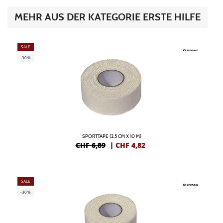
MEHR AUS DER KATEGORIE ERSTE HILFE
SALE
-30%
SPORTTAPE (2,5 CM X 10 M)
CHF 6,89
|
CHF
4,82
SALE
-30%