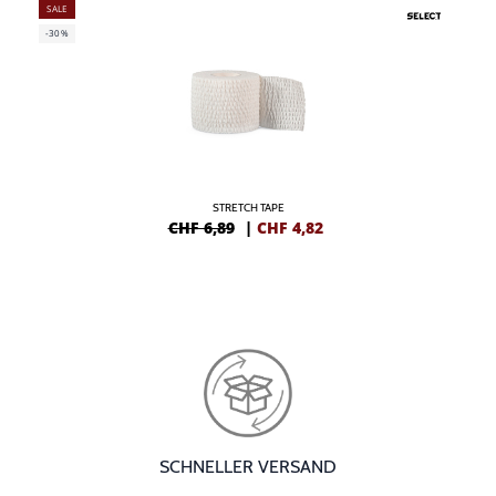
SALE
-30%
STRETCH TAPE
CHF 6,89
|
CHF
4,82
SCHNELLER VERSAND