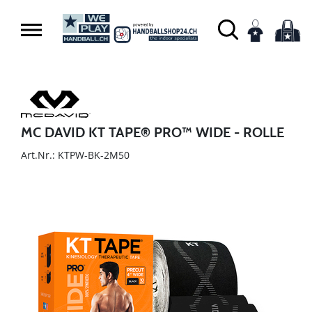
MC DAVID KT TAPE® PRO™ WIDE - ROLLE
Art.Nr.: KTPW-BK-2M50