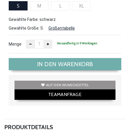
S
M
L
XL
Gewählte Farbe: schwarz
Gewählte Größe:
S
Größentabelle
Versandfertig in 9 Werktagen
Menge
IN DEN WARENKORB
AUF DEN WUNSCHZETTEL
TEAMANFRAGE
PRODUKTDETAILS