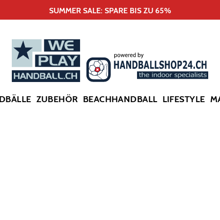
SUMMER SALE: SPARE BIS ZU 65%
DBÄLLE
ZUBEHÖR
BEACHHANDBALL
LIFESTYLE
M