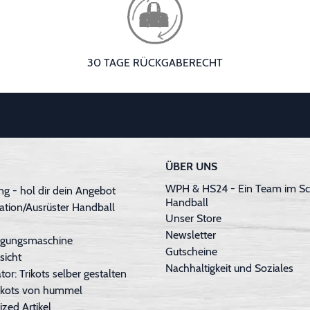
30 TAGE RÜCKGABERECHT
ÜBER UNS
WPH & HS24 - Ein Team im Sc
g - hol dir dein Angebot
Handball
ation/Ausrüster Handball
Unser Store
Newsletter
inigungsmaschine
Gutscheine
sicht
Nachhaltigkeit und Soziales
tor: Trikots selber gestalten
Trikots von hummel
ized Artikel