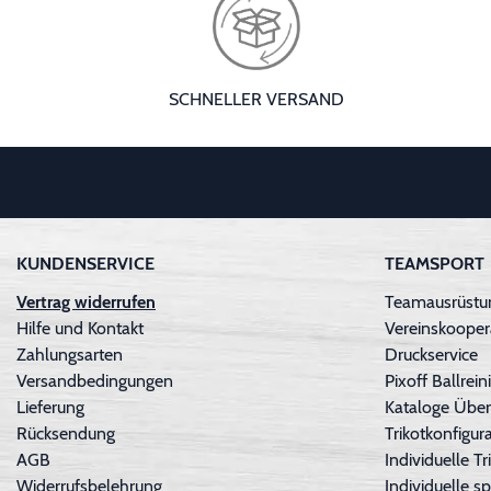
SCHNELLER VERSAND
KUNDENSERVICE
TEAMSPORT
Vertrag widerrufen
Teamausrüstun
Hilfe und Kontakt
Vereinskooper
Zahlungsarten
Druckservice
Versandbedingungen
Pixoff Ballre
Lieferung
Kataloge Über
Rücksendung
Trikotkonfigura
AGB
Individuelle 
Widerrufsbelehrung
Individuelle sp