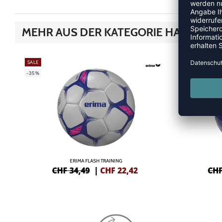
MEHR AUS DER KATEGORIE HANDBÄL
SALE
SALE
-35%
-55%
ERIMA FLASH TRAINING
CHF 34,49
|
CHF
22,42
CHF