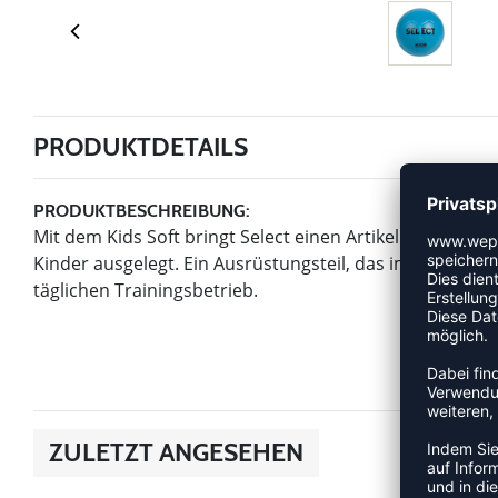
PRODUKTDETAILS
PRODUKTBESCHREIBUNG:
Mit dem Kids Soft bringt Select einen Artikel der Kategor
Kinder ausgelegt. Ein Ausrüstungsteil, das im Vereins- u
täglichen Trainingsbetrieb.
ZULETZT ANGESEHEN