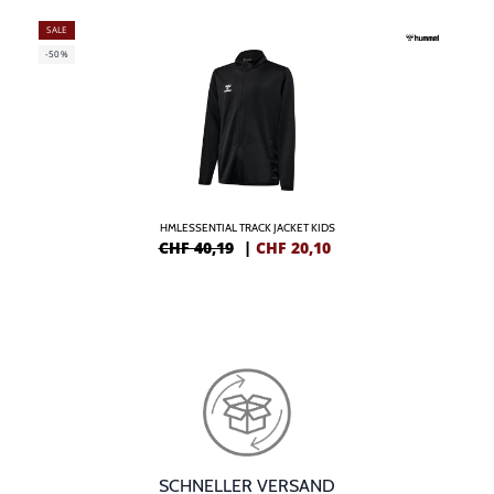
SALE
-50%
HMLESSENTIAL TRACK JACKET KIDS
CHF 40,19
|
CHF
20,10
SCHNELLER VERSAND