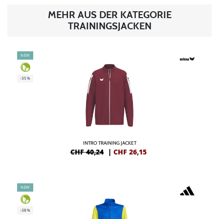
MEHR AUS DER KATEGORIE
TRAININGSJACKEN
NEW
-35%
INTRO TRAINING JACKET
CHF 40,24
|
CHF
26,15
NEW
-38%