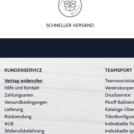
SCHNELLER VERSAND
KUNDENSERVICE
TEAMSPORT
Vertrag widerrufen
Teamausrüstun
Hilfe und Kontakt
Vereinskooper
Zahlungsarten
Druckservice
Versandbedingungen
Pixoff Ballre
Lieferung
Kataloge Über
Rücksendung
Trikotkonfigura
AGB
Individuelle 
Widerrufsbelehrung
Individuelle sp