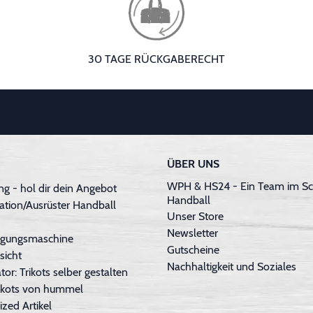
30 TAGE RÜCKGABERECHT
ÜBER UNS
WPH & HS24 - Ein Team im Sc
g - hol dir dein Angebot
Handball
ation/Ausrüster Handball
Unser Store
Newsletter
inigungsmaschine
Gutscheine
sicht
Nachhaltigkeit und Soziales
tor: Trikots selber gestalten
Trikots von hummel
ized Artikel