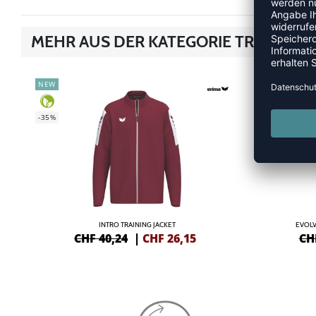
MEHR AUS DER KATEGORIE TRAININGS
NEW
NEW
-35%
-35%
INTRO TRAINING JACKET
EVOLV
CHF 40,24
|
CHF
26,15
CH