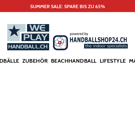
SUMMER SALE: SPARE BIS ZU 65%
DBÄLLE
ZUBEHÖR
BEACHHANDBALL
LIFESTYLE
M