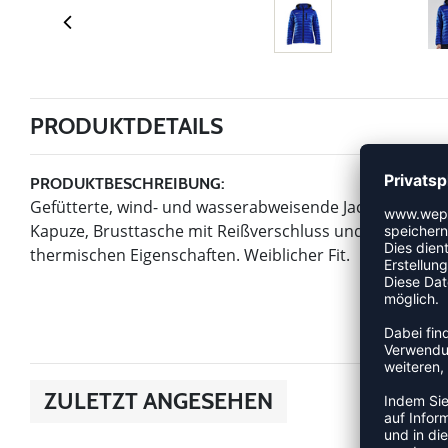
PRODUKTDETAILS
PRODUKTBESCHREIBUNG:
Gefütterte, wind- und wasserabweisende Jacke für Au
Kapuze, Brusttasche mit Reißverschluss und verstellb
thermischen Eigenschaften. Weiblicher Fit.
ZULETZT ANGESEHEN