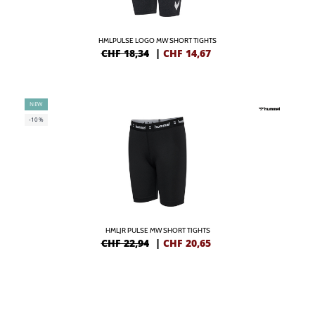
HMLPULSE LOGO MW SHORT TIGHTS
CHF 18,34
|
CHF
14,67
NEW
-10%
HMLJR PULSE MW SHORT TIGHTS
CHF 22,94
|
CHF
20,65