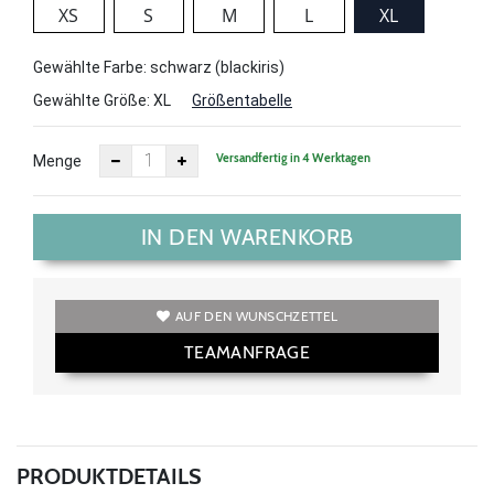
XS
S
M
L
XL
Gewählte Farbe: schwarz (blackiris)
Gewählte Größe:
XL
Größentabelle
Versandfertig in 4 Werktagen
Menge
IN DEN WARENKORB
AUF DEN WUNSCHZETTEL
TEAMANFRAGE
PRODUKTDETAILS