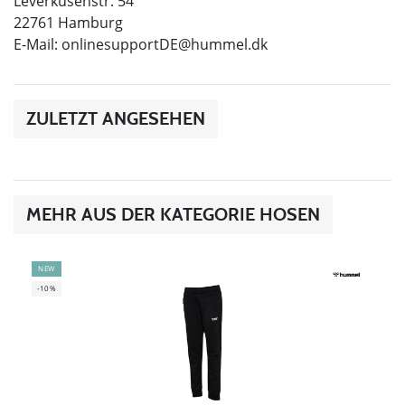
Leverkusenstr. 54
22761 Hamburg
E-Mail:
onlinesupportDE@hummel.dk
ZULETZT ANGESEHEN
MEHR AUS DER KATEGORIE HOSEN
NEW
-10%