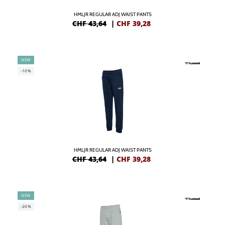
HMLJR REGULAR ADJ WAIST PANTS
CHF 43,64
|
CHF
39,28
NEW
-10%
HMLJR REGULAR ADJ WAIST PANTS
CHF 43,64
|
CHF
39,28
NEW
-20%