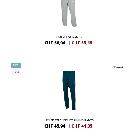
HMLPULSE PANTS
CHF 68,94
|
CHF
55,15
NEW
-10%
HMLTE STRENGTH TRAINING PANTS
CHF 45,94
|
CHF
41,35