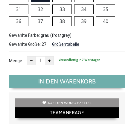
31
32
33
34
35
36
37
38
39
40
Gewählte Farbe: grau (frostgrey)
Gewählte Größe:
27
Größentabelle
Versandfertig in 7 Werktagen
Menge
IN DEN WARENKORB
AUF DEN WUNSCHZETTEL
TEAMANFRAGE