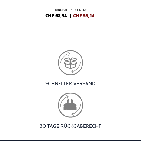
HANDBALL PERFEKT NS
CHF 68,94
|
CHF
55,14
SCHNELLER VERSAND
30 TAGE RÜCKGABERECHT