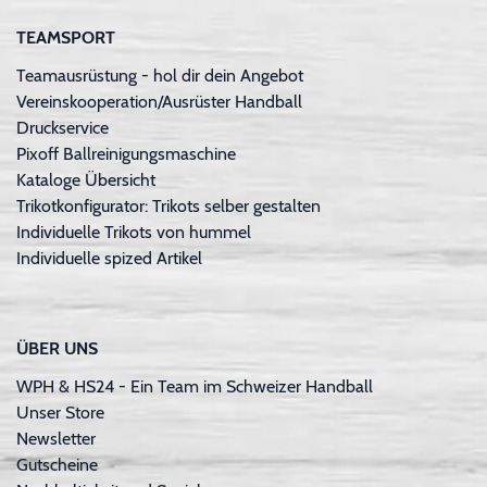
TEAMSPORT
Teamausrüstung - hol dir dein Angebot
Vereinskooperation/Ausrüster Handball
Druckservice
Pixoff Ballreinigungsmaschine
Kataloge Übersicht
Trikotkonfigurator: Trikots selber gestalten
Individuelle Trikots von hummel
Individuelle spized Artikel
ÜBER UNS
WPH & HS24 - Ein Team im Schweizer Handball
Unser Store
Newsletter
Gutscheine