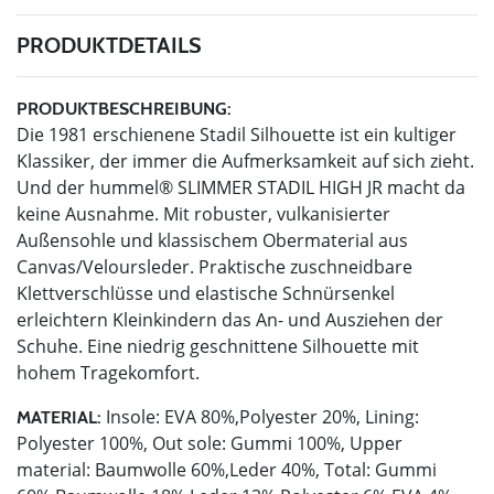
PRODUKTDETAILS
PRODUKTBESCHREIBUNG:
Die 1981 erschienene Stadil Silhouette ist ein kultiger
Klassiker, der immer die Aufmerksamkeit auf sich zieht.
Und der hummel® SLIMMER STADIL HIGH JR macht da
keine Ausnahme. Mit robuster, vulkanisierter
Außensohle und klassischem Obermaterial aus
Canvas/Veloursleder. Praktische zuschneidbare
Klettverschlüsse und elastische Schnürsenkel
erleichtern Kleinkindern das An- und Ausziehen der
Schuhe. Eine niedrig geschnittene Silhouette mit
hohem Tragekomfort.
Insole: EVA 80%,Polyester 20%, Lining:
MATERIAL:
Polyester 100%, Out sole: Gummi 100%, Upper
material: Baumwolle 60%,Leder 40%, Total: Gummi