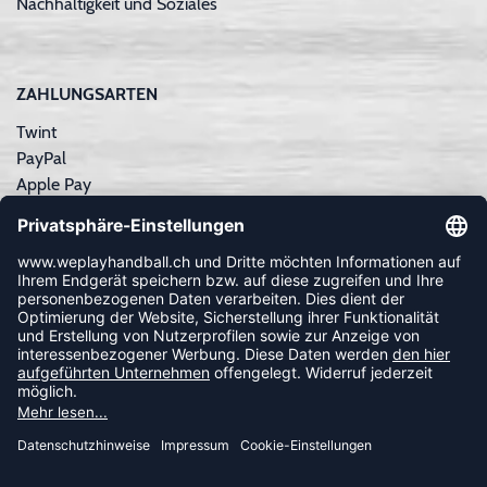
Nachhaltigkeit und Soziales
ZAHLUNGSARTEN
Twint
PayPal
Apple Pay
Sofortüberweisung
Kreditkarte
Rechnungskauf
NEWSLETTER
FOLLOW US