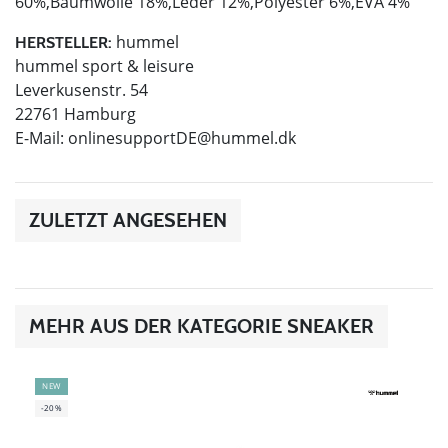
60%,Baumwolle 18%,Leder 12%,Polyester 6%,EVA 4%
hummel
HERSTELLER:
hummel sport & leisure
Leverkusenstr. 54
22761 Hamburg
E-Mail:
onlinesupportDE@hummel.dk
ZULETZT ANGESEHEN
MEHR AUS DER KATEGORIE SNEAKER
NEW
-20%