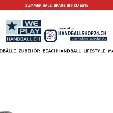
SUMMER SALE: SPARE BIS ZU 65%
DBÄLLE
ZUBEHÖR
BEACHHANDBALL
LIFESTYLE
M