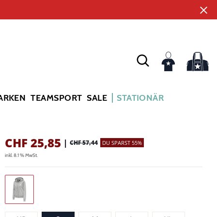
ARKEN
TEAMSPORT
SALE
STATIONÄR
CHF
25,85
|
CHF 57,44
DU SPARST 55%
inkl. 8.1 % MwSt.