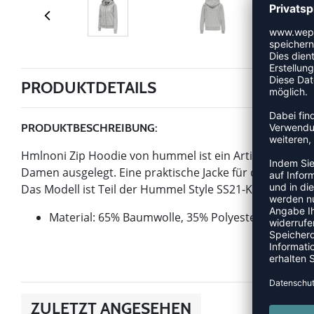
PRODUKTDETAILS
PRODUKTBESCHREIBUNG:
Hmlnoni Zip Hoodie von hummel ist ein Artikel der Katego
Damen ausgelegt. Eine praktische Jacke für den Weg zu
Das Modell ist Teil der Hummel Style SS21-Kollektion.
Material: 65% Baumwolle, 35% Polyester - KNIT
ZULETZT ANGESEHEN