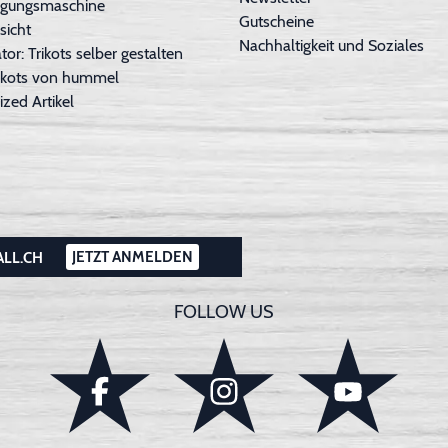
inigungsmaschine
Gutscheine
sicht
Nachhaltigkeit und Soziales
tor: Trikots selber gestalten
Trikots von hummel
ized Artikel
JETZT ANMELDEN
ALL.CH
FOLLOW US