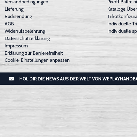
Versandbedingungen
Pixoff Ballre
Lieferung
Kataloge Über
Rücksendung
Trikotkonfigura
AGB
Individuelle 
Widerrufsbelehrung
Individuelle sp
Datenschutzerklärung
Impressum
Erklärung zur Barrierefreiheit
Cookie-Einstellungen anpassen
HOL DIR DIE NEWS AUS DER WELT VON WEPLAYHANDB