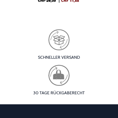
CHF 26,39
|
CHF
11,88
SCHNELLER VERSAND
30 TAGE RÜCKGABERECHT