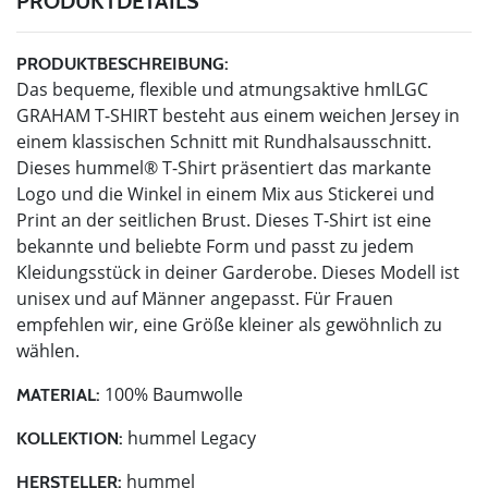
PRODUKTDETAILS
PRODUKTBESCHREIBUNG:
Das bequeme, flexible und atmungsaktive hmlLGC
GRAHAM T-SHIRT besteht aus einem weichen Jersey in
einem klassischen Schnitt mit Rundhalsausschnitt.
Dieses hummel® T-Shirt präsentiert das markante
Logo und die Winkel in einem Mix aus Stickerei und
Print an der seitlichen Brust. Dieses T-Shirt ist eine
bekannte und beliebte Form und passt zu jedem
Kleidungsstück in deiner Garderobe. Dieses Modell ist
unisex und auf Männer angepasst. Für Frauen
empfehlen wir, eine Größe kleiner als gewöhnlich zu
wählen.
100% Baumwolle
MATERIAL:
hummel Legacy
KOLLEKTION:
hummel
HERSTELLER: