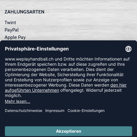
ZAHLUNGSARTEN
Twint
PayPal
Apple Pay
Sofortüberweisung
Kreditkarte
Rechnungskauf
NEWSLETTER
FOLLOW US