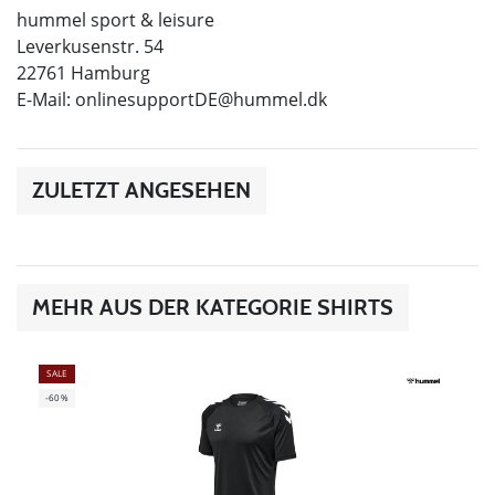
hummel sport & leisure
Leverkusenstr. 54
22761 Hamburg
E-Mail:
onlinesupportDE@hummel.dk
ZULETZT ANGESEHEN
MEHR AUS DER KATEGORIE SHIRTS
SALE
-60%