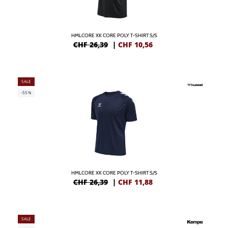
HMLCORE XK CORE POLY T-SHIRT S/S
CHF 26,39
|
CHF
10,56
SALE
-55%
HMLCORE XK CORE POLY T-SHIRT S/S
CHF 26,39
|
CHF
11,88
SALE