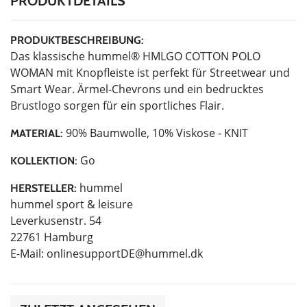
PRODUKTDETAILS
PRODUKTBESCHREIBUNG:
Das klassische hummel® HMLGO COTTON POLO
WOMAN mit Knopfleiste ist perfekt für Streetwear und
Smart Wear. Ärmel-Chevrons und ein bedrucktes
Brustlogo sorgen für ein sportliches Flair.
90% Baumwolle, 10% Viskose - KNIT
MATERIAL:
Go
KOLLEKTION:
hummel
HERSTELLER:
hummel sport & leisure
Leverkusenstr. 54
22761 Hamburg
E-Mail:
onlinesupportDE@hummel.dk