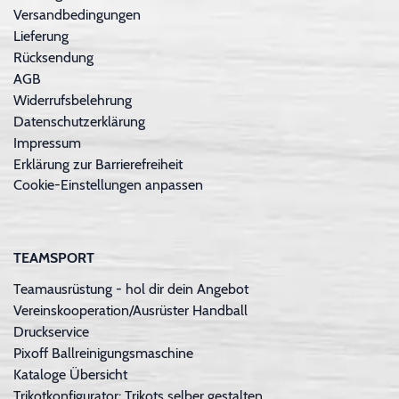
Versandbedingungen
Lieferung
Rücksendung
AGB
Widerrufsbelehrung
Datenschutzerklärung
Impressum
Erklärung zur Barrierefreiheit
Cookie-Einstellungen anpassen
TEAMSPORT
Teamausrüstung - hol dir dein Angebot
Vereinskooperation/Ausrüster Handball
Druckservice
Pixoff Ballreinigungsmaschine
Kataloge Übersicht
Trikotkonfigurator: Trikots selber gestalten