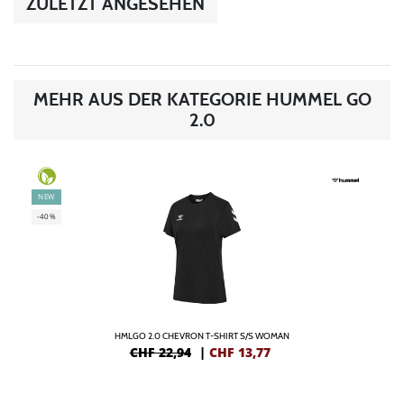
ZULETZT ANGESEHEN
MEHR AUS DER KATEGORIE HUMMEL GO
2.0
NEW
-40%
HMLGO 2.0 CHEVRON T-SHIRT S/S WOMAN
CHF 22,94
|
CHF
13,77