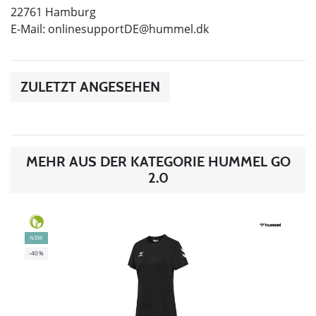
22761 Hamburg
E-Mail:
onlinesupportDE@hummel.dk
ZULETZT ANGESEHEN
MEHR AUS DER KATEGORIE HUMMEL GO
2.0
NEW
-40%