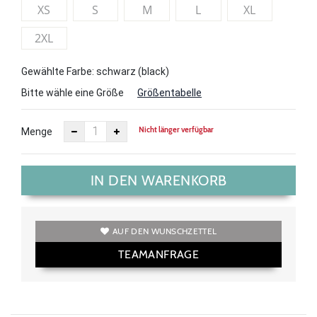
XS
S
M
L
XL
2XL
Gewählte Farbe: schwarz (black)
Bitte wähle eine Größe
Größentabelle
Nicht länger verfügbar
Menge
IN DEN WARENKORB
AUF DEN WUNSCHZETTEL
TEAMANFRAGE