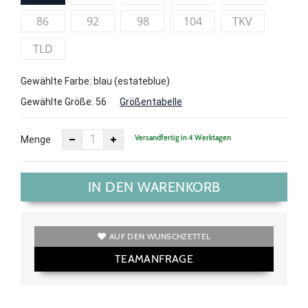
86
92
98
104
TKV
TLD
Gewählte Farbe: blau (estateblue)
Gewählte Größe:
56
Größentabelle
Versandfertig in 4 Werktagen
Menge
IN DEN WARENKORB
AUF DEN WUNSCHZETTEL
TEAMANFRAGE