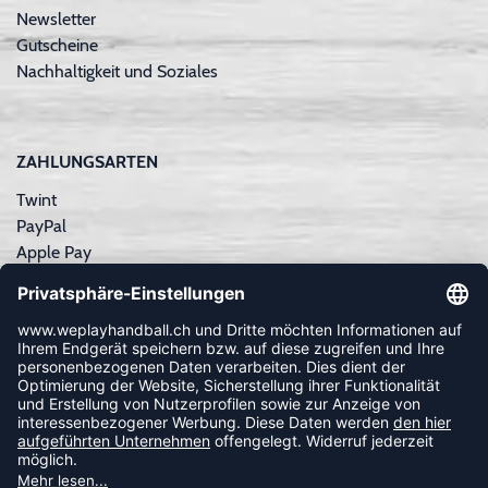
Newsletter
Gutscheine
Nachhaltigkeit und Soziales
ZAHLUNGSARTEN
Twint
PayPal
Apple Pay
Sofortüberweisung
Kreditkarte
Rechnungskauf
NEWSLETTER
FOLLOW US