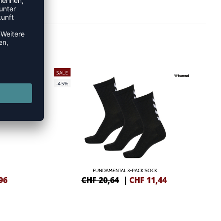
SALE
-45%
FUNDAMENTAL 3-PACK SOCK
96
CHF 20,64
|
CHF
11,44