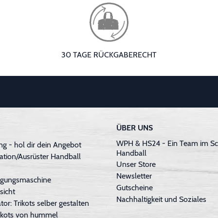
30 TAGE RÜCKGABERECHT
ÜBER UNS
WPH & HS24 - Ein Team im Sc
g - hol dir dein Angebot
Handball
ation/Ausrüster Handball
Unser Store
Newsletter
inigungsmaschine
Gutscheine
sicht
Nachhaltigkeit und Soziales
tor: Trikots selber gestalten
Trikots von hummel