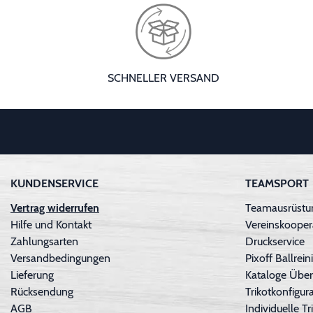
SCHNELLER VERSAND
KUNDENSERVICE
TEAMSPORT
Vertrag widerrufen
Teamausrüstun
Hilfe und Kontakt
Vereinskooper
Zahlungsarten
Druckservice
Versandbedingungen
Pixoff Ballre
Lieferung
Kataloge Über
Rücksendung
Trikotkonfigura
AGB
Individuelle 