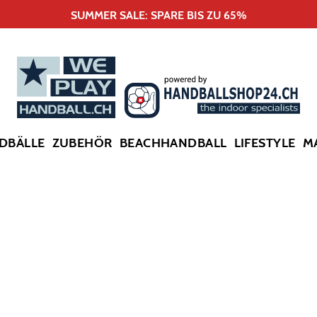
SUMMER SALE: SPARE BIS ZU 65%
DBÄLLE
ZUBEHÖR
BEACHHANDBALL
LIFESTYLE
M