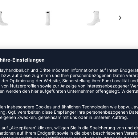
all, Basketball und Volleyball.