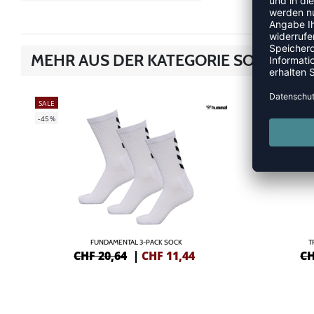
MEHR AUS DER KATEGORIE SOCKEN
SALE
SALE
-45%
-50%
FUNDAMENTAL 3-PACK SOCK
T
CHF 20,64
|
CHF
11,44
CH