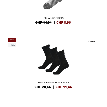
SIX WINGS SOCKS
CHF 14,94
|
CHF
8,96
SALE
-45%
FUNDAMENTAL 3-PACK SOCK
CHF 20,64
|
CHF
11,44