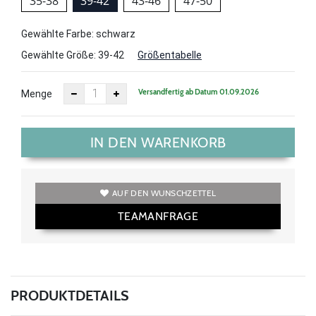
35-38
39-42
43-46
47-50
Gewählte Farbe: schwarz
Gewählte Größe:
39-42
Größentabelle
Versandfertig ab Datum 01.09.2026
Menge
IN DEN WARENKORB
AUF DEN WUNSCHZETTEL
TEAMANFRAGE
PRODUKTDETAILS