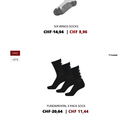
SIX WINGS SOCKS
CHF 14,94
|
CHF
8,96
SALE
-45%
FUNDAMENTAL 3-PACK SOCK
CHF 20,64
|
CHF
11,44