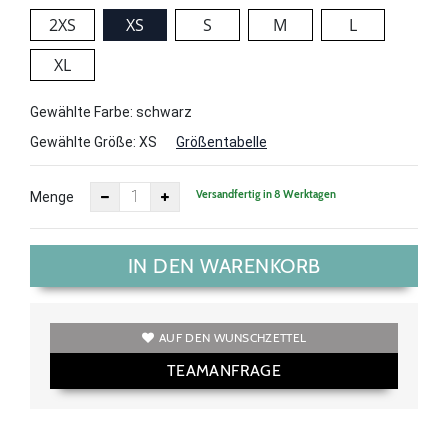
2XS
XS
S
M
L
XL
Gewählte Farbe: schwarz
Gewählte Größe:
XS
Größentabelle
Versandfertig in 8 Werktagen
Menge
IN DEN WARENKORB
AUF DEN WUNSCHZETTEL
TEAMANFRAGE