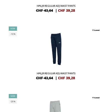
HMLJR REGULAR ADJ WAIST PANTS
CHF 43,64
|
CHF
39,28
NEW
-10%
HMLJR REGULAR ADJ WAIST PANTS
CHF 43,64
|
CHF
39,28
NEW
-20%