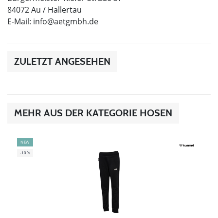
84072 Au / Hallertau
E-Mail:
info@aetgmbh.de
ZULETZT ANGESEHEN
MEHR AUS DER KATEGORIE HOSEN
NEW
-10%