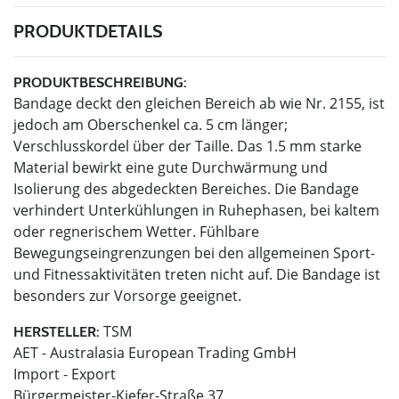
PRODUKTDETAILS
PRODUKTBESCHREIBUNG:
Bandage deckt den gleichen Bereich ab wie Nr. 2155, ist
jedoch am Oberschenkel ca. 5 cm länger;
Verschlusskordel über der Taille. Das 1.5 mm starke
Material bewirkt eine gute Durchwärmung und
Isolierung des abgedeckten Bereiches. Die Bandage
verhindert Unterkühlungen in Ruhephasen, bei kaltem
oder regnerischem Wetter. Fühlbare
Bewegungseingrenzungen bei den allgemeinen Sport-
und Fitnessaktivitäten treten nicht auf. Die Bandage ist
besonders zur Vorsorge geeignet.
TSM
HERSTELLER:
AET - Australasia European Trading GmbH
Import - Export
Bürgermeister-Kiefer-Straße 37