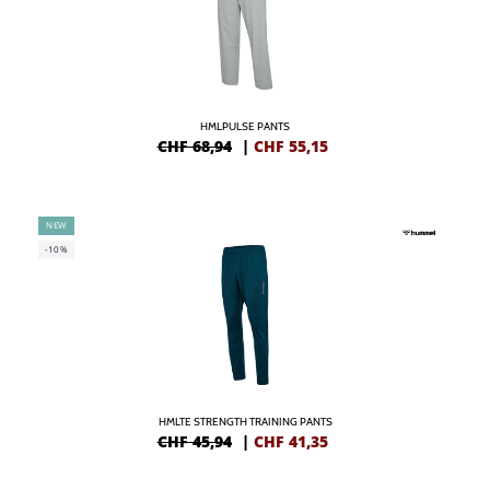
HMLPULSE PANTS
CHF 68,94
|
CHF
55,15
NEW
-10%
HMLTE STRENGTH TRAINING PANTS
CHF 45,94
|
CHF
41,35