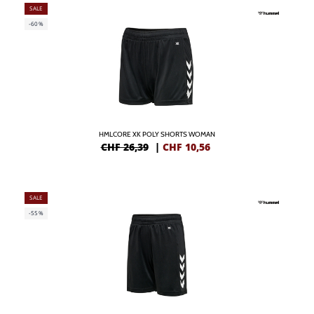
SALE
-60%
HMLCORE XK POLY SHORTS WOMAN
CHF 26,39
|
CHF
10,56
SALE
-55%