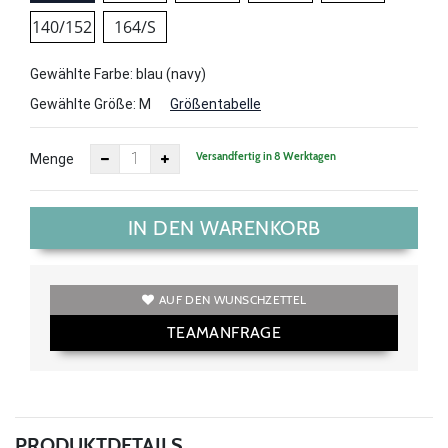
140/152
164/S
Gewählte Farbe: blau (navy)
Gewählte Größe:
M
Größentabelle
Versandfertig in 8 Werktagen
Menge
IN DEN WARENKORB
AUF DEN WUNSCHZETTEL
TEAMANFRAGE
PRODUKTDETAILS