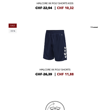
HMLCORE XK POLY SHORTS KIDS
CHF 22,94
|
CHF
10,32
SALE
-55%
HMLCORE XK POLY SHORTS
CHF 26,39
|
CHF
11,88