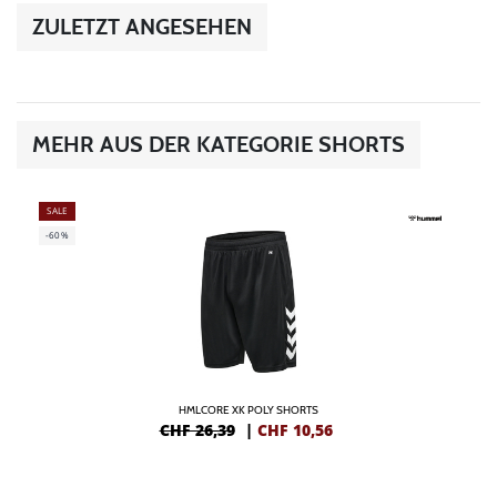
ZULETZT ANGESEHEN
MEHR AUS DER KATEGORIE SHORTS
SALE
-60%
HMLCORE XK POLY SHORTS
CHF 26,39
|
CHF
10,56