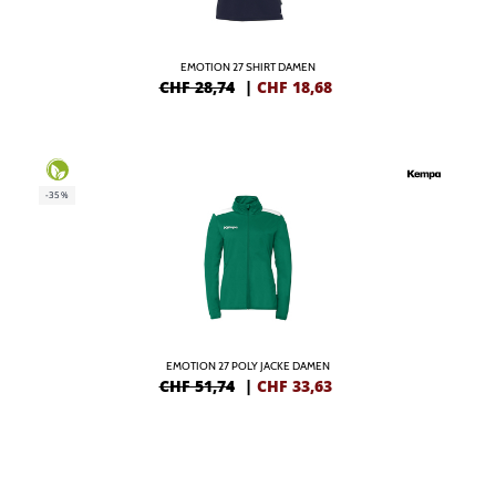
EMOTION 27 SHIRT DAMEN
CHF 28,74
|
CHF
18,68
-35%
EMOTION 27 POLY JACKE DAMEN
CHF 51,74
|
CHF
33,63