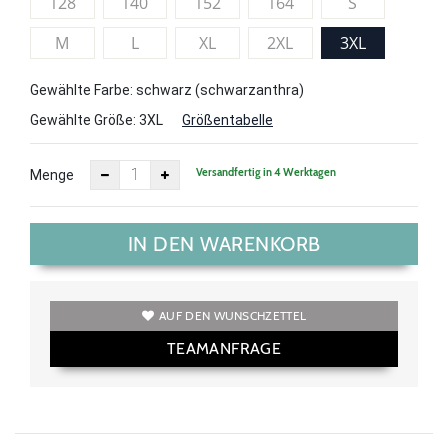
128
140
152
164
S
M
L
XL
2XL
3XL
Gewählte Farbe: schwarz (schwarzanthra)
Gewählte Größe:
3XL
Größentabelle
Versandfertig in 4 Werktagen
Menge
IN DEN WARENKORB
AUF DEN WUNSCHZETTEL
TEAMANFRAGE