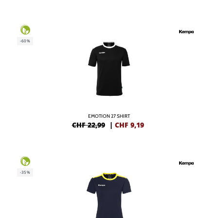
-60%
EMOTION 27 SHIRT
CHF 22,99
|
CHF
9,19
-35%