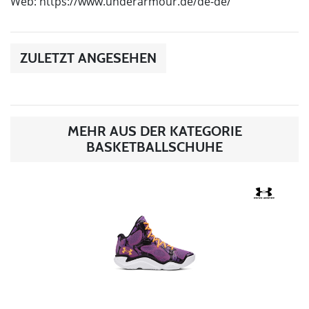
Web: https://www.underarmour.de/de-de/
ZULETZT ANGESEHEN
MEHR AUS DER KATEGORIE
BASKETBALLSCHUHE