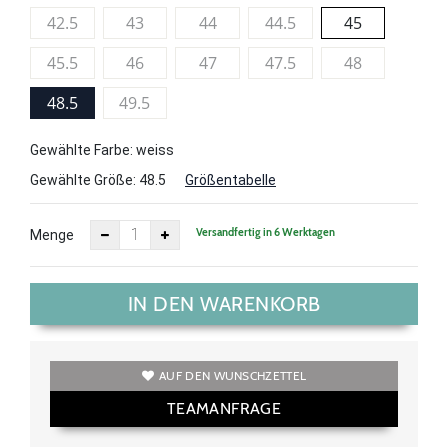
42.5
43
44
44.5
45
45.5
46
47
47.5
48
48.5
49.5
Gewählte Farbe: weiss
Gewählte Größe:
48.5
Größentabelle
Versandfertig in 6 Werktagen
Menge
IN DEN WARENKORB
AUF DEN WUNSCHZETTEL
TEAMANFRAGE