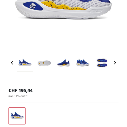
CHF
195,44
inkl. 8.1 % MwSt.