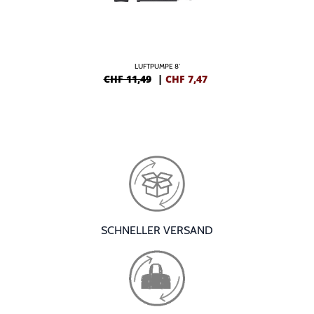
LUFTPUMPE 8'
CHF 11,49
|
CHF
7,47
SCHNELLER VERSAND