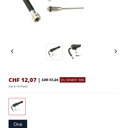
CHF
12,07
|
CHF 17,24
DU SPARST 30%
inkl. 8.1 % MwSt.
One