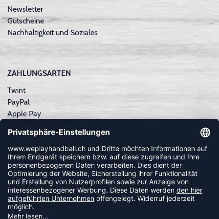
Newsletter
Gutscheine
Nachhaltigkeit und Soziales
ZAHLUNGSARTEN
Twint
PayPal
Apple Pay
Sofortüberweisung
Kreditkarte
Rechnungskauf
NEWSLETTER
FOLLOW US