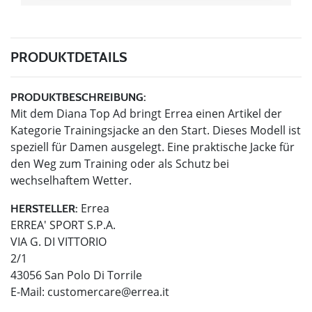
PRODUKTDETAILS
PRODUKTBESCHREIBUNG:
Mit dem Diana Top Ad bringt Errea einen Artikel der
Kategorie Trainingsjacke an den Start. Dieses Modell ist
speziell für Damen ausgelegt. Eine praktische Jacke für
den Weg zum Training oder als Schutz bei
wechselhaftem Wetter.
Errea
HERSTELLER:
ERREA' SPORT S.P.A.
VIA G. DI VITTORIO
2/1
43056 San Polo Di Torrile
E-Mail:
customercare@errea.it