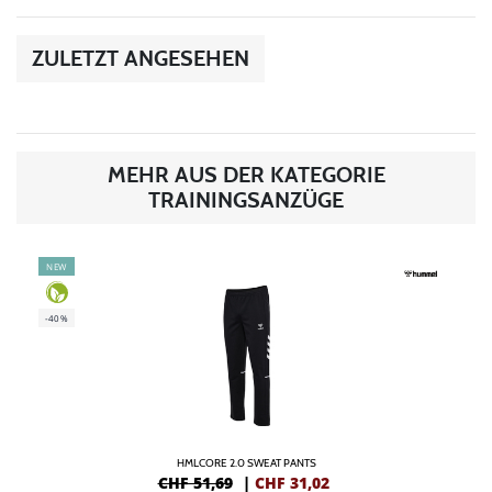
ZULETZT ANGESEHEN
MEHR AUS DER KATEGORIE
TRAININGSANZÜGE
NEW
-40%
HMLCORE 2.0 SWEAT PANTS
CHF 51,69
|
CHF
31,02