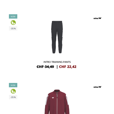
NEW
-35%
INTRO TRAINING PANTS
CHF 34,49
|
CHF
22,42
NEW
-35%