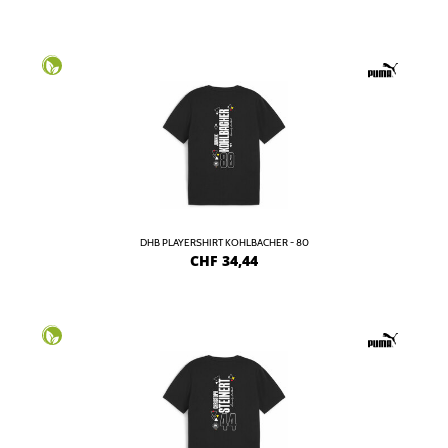
DHB PLAYERSHIRT KOHLBACHER - 80
CHF
34,44