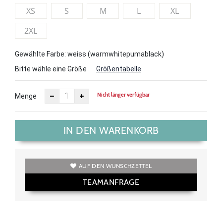
XS
S
M
L
XL
2XL
Gewählte Farbe: weiss (warmwhitepumablack)
Bitte wähle eine Größe
Größentabelle
Nicht länger verfügbar
Menge
IN DEN WARENKORB
AUF DEN WUNSCHZETTEL
TEAMANFRAGE