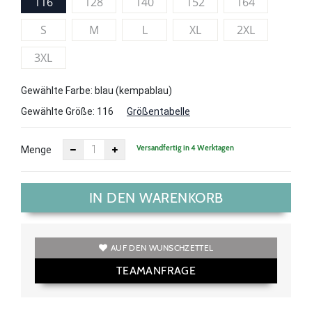
116
128
140
152
164
S
M
L
XL
2XL
3XL
Gewählte Farbe: blau (kempablau)
Gewählte Größe:
116
Größentabelle
Versandfertig in 4 Werktagen
Menge
IN DEN WARENKORB
AUF DEN WUNSCHZETTEL
TEAMANFRAGE