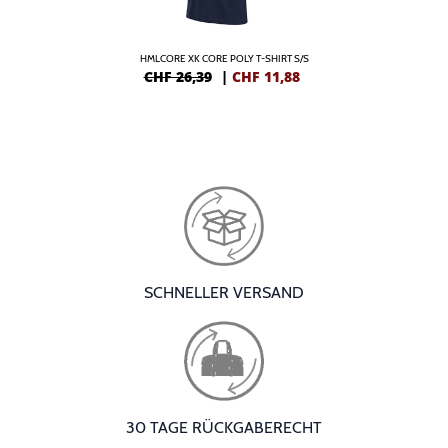
HMLCORE XK CORE POLY T-SHIRT S/S
CHF 26,39
|
CHF
11,88
SCHNELLER VERSAND
30 TAGE RÜCKGABERECHT