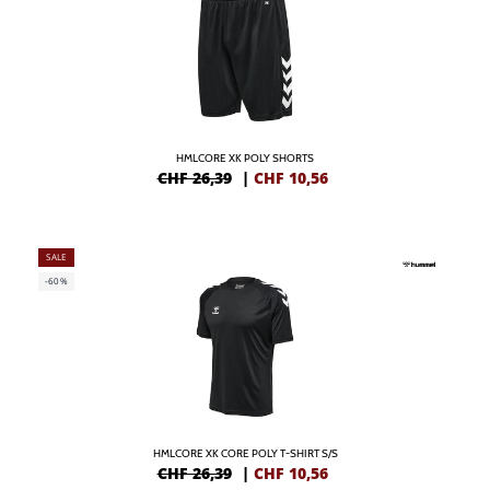
HMLCORE XK POLY SHORTS
CHF 26,39
|
CHF
10,56
SALE
-60%
HMLCORE XK CORE POLY T-SHIRT S/S
CHF 26,39
|
CHF
10,56