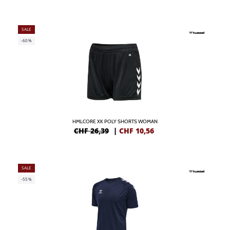
SALE
-60%
HMLCORE XK POLY SHORTS WOMAN
CHF 26,39
|
CHF
10,56
SALE
-55%