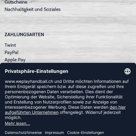
Gutscheine
Nachhaltigkeit und Soziales
ZAHLUNGSARTEN
Twint
PayPal
Apple Pay
Sofortüberweisung
Kreditkarte
Rechnungskauf
NEWSLETTER
FOLLOW US