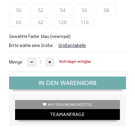
50
52
54
56
58
60
62
128
116
Gewählte Farbe: blau (newroyal)
Bitte wähle eine Größe
Größentabelle
Nicht länger verfügbar
Menge
IN DEN WARENKORB
AUF DEN WUNSCHZETTEL
TEAMANFRAGE