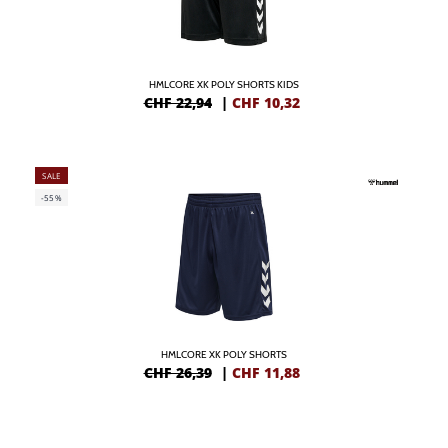
HMLCORE XK POLY SHORTS KIDS
CHF 22,94
|
CHF
10,32
SALE
-55%
HMLCORE XK POLY SHORTS
CHF 26,39
|
CHF
11,88