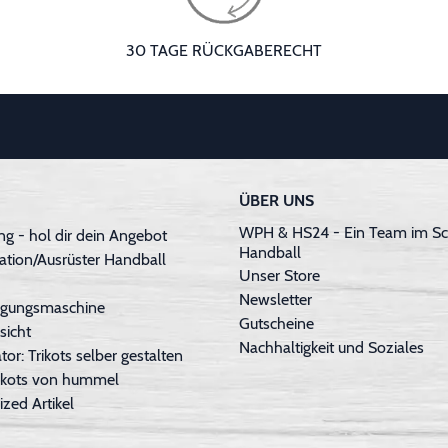
30 TAGE RÜCKGABERECHT
ÜBER UNS
WPH & HS24 - Ein Team im Sc
g - hol dir dein Angebot
Handball
ation/Ausrüster Handball
Unser Store
Newsletter
inigungsmaschine
Gutscheine
sicht
Nachhaltigkeit und Soziales
tor: Trikots selber gestalten
Trikots von hummel
ized Artikel