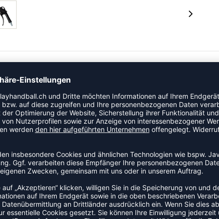
ür Kompressoren mit Druckluftschlauch. Inklusive