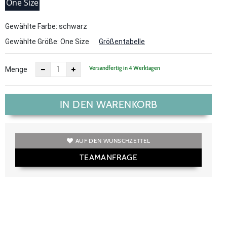
One Size
Gewählte Farbe: schwarz
Gewählte Größe:
One Size
Größentabelle
Versandfertig in 4 Werktagen
Menge
IN DEN WARENKORB
AUF DEN WUNSCHZETTEL
TEAMANFRAGE