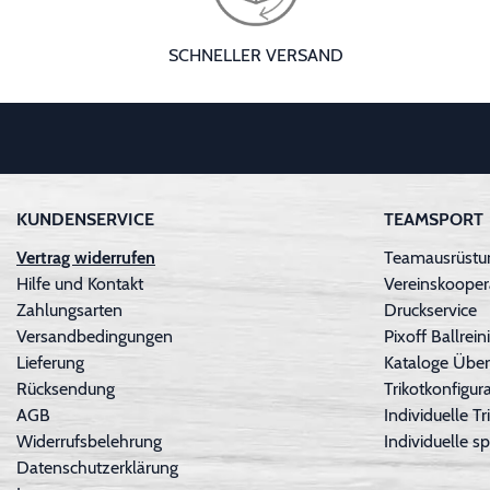
SCHNELLER VERSAND
KUNDENSERVICE
TEAMSPORT
Vertrag widerrufen
Teamausrüstun
Hilfe und Kontakt
Vereinskooper
Zahlungsarten
Druckservice
Versandbedingungen
Pixoff Ballre
Lieferung
Kataloge Über
Rücksendung
Trikotkonfigura
AGB
Individuelle 
Widerrufsbelehrung
Individuelle sp
Datenschutzerklärung