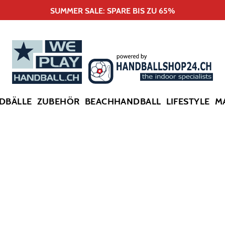
SUMMER SALE: SPARE BIS ZU 65%
DBÄLLE
ZUBEHÖR
BEACHHANDBALL
LIFESTYLE
M