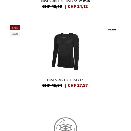
FIRST SEAMLESS JERSEY S/S WOMAN
CHF 40,19
|
CHF
24,12
SALE
-40%
FIRST SEAMLESS JERSEY L/S
CHF 45,94
|
CHF
27,57