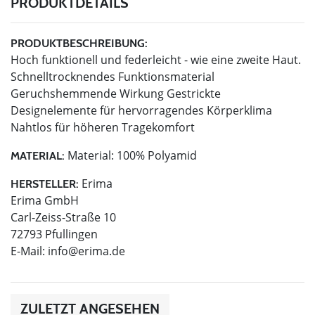
PRODUKTDETAILS
PRODUKTBESCHREIBUNG:
Hoch funktionell und federleicht - wie eine zweite Haut.
Schnelltrocknendes Funktionsmaterial
Geruchshemmende Wirkung Gestrickte
Designelemente für hervorragendes Körperklima
Nahtlos für höheren Tragekomfort
Material: 100% Polyamid
MATERIAL:
Erima
HERSTELLER:
Erima GmbH
Carl-Zeiss-Straße 10
72793 Pfullingen
E-Mail:
info@erima.de
ZULETZT ANGESEHEN