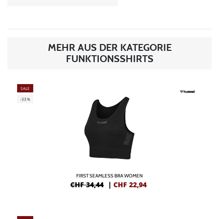
MEHR AUS DER KATEGORIE
FUNKTIONSSHIRTS
SALE
-33%
FIRST SEAMLESS BRA WOMEN
CHF 34,44
|
CHF
22,94