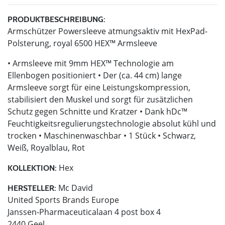
PRODUKTBESCHREIBUNG:
Armschützer Powersleeve atmungsaktiv mit HexPad-
Polsterung, royal 6500 HEX™ Armsleeve
• Armsleeve mit 9mm HEX™ Technologie am
Ellenbogen positioniert • Der (ca. 44 cm) lange
Armsleeve sorgt für eine Leistungskompression,
stabilisiert den Muskel und sorgt für zusätzlichen
Schutz gegen Schnitte und Kratzer • Dank hDc™
Feuchtigkeitsregulierungstechnologie absolut kühl und
trocken • Maschinenwaschbar • 1 Stück • Schwarz,
Weiß, Royalblau, Rot
Hex
KOLLEKTION:
Mc David
HERSTELLER:
United Sports Brands Europe
Janssen-Pharmaceuticalaan 4 post box 4
2440 Geel