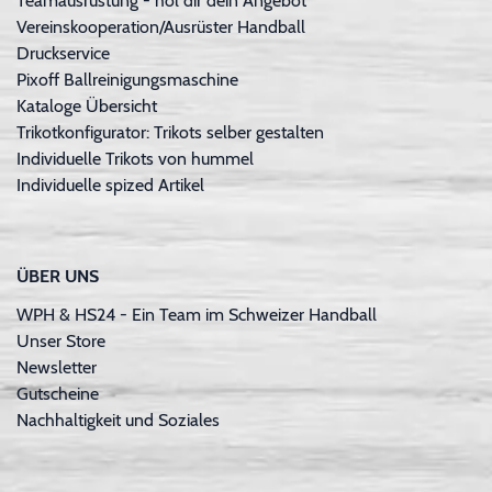
Teamausrüstung - hol dir dein Angebot
Vereinskooperation/Ausrüster Handball
Druckservice
Pixoff Ballreinigungsmaschine
Kataloge Übersicht
Trikotkonfigurator: Trikots selber gestalten
Individuelle Trikots von hummel
Individuelle spized Artikel
ÜBER UNS
WPH & HS24 - Ein Team im Schweizer Handball
Unser Store
Newsletter
Gutscheine
Nachhaltigkeit und Soziales