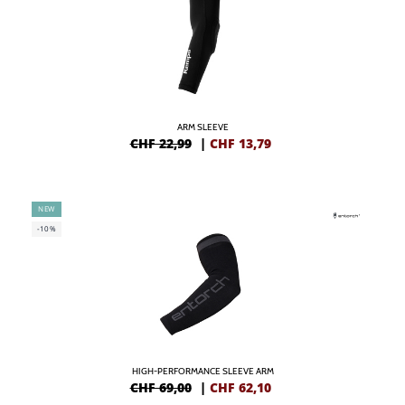
ARM SLEEVE
CHF 22,99
|
CHF
13,79
NEW
-10%
HIGH-PERFORMANCE SLEEVE ARM
CHF 69,00
|
CHF
62,10