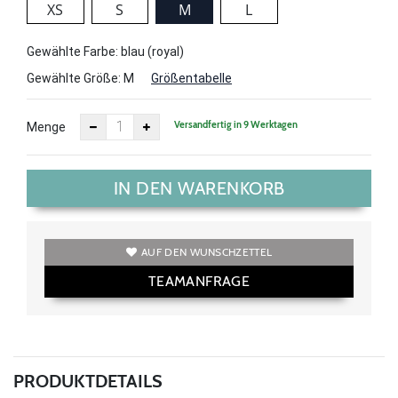
XS
S
M
L
Gewählte Farbe: blau (royal)
Gewählte Größe:
M
Größentabelle
Versandfertig in 9 Werktagen
Menge
IN DEN WARENKORB
AUF DEN WUNSCHZETTEL
TEAMANFRAGE
PRODUKTDETAILS