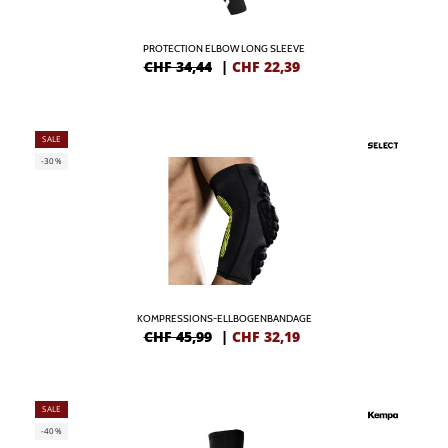
PROTECTION ELBOW LONG SLEEVE
CHF 34,44
|
CHF
22,39
SALE
-30%
KOMPRESSIONS-ELLBOGENBANDAGE
CHF 45,99
|
CHF
32,19
SALE
-40%