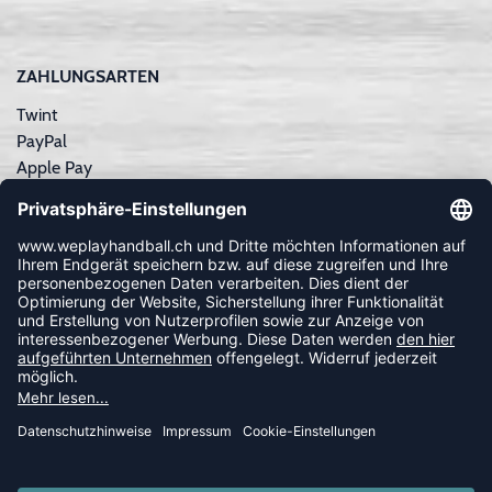
ZAHLUNGSARTEN
Twint
PayPal
Apple Pay
Sofortüberweisung
Kreditkarte
Rechnungskauf
NEWSLETTER
FOLLOW US