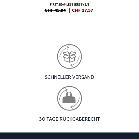
FIRST SEAMLESS JERSEY L/S
CHF 45,94
|
CHF
27,57
SCHNELLER VERSAND
30 TAGE RÜCKGABERECHT