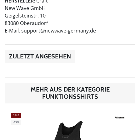
Craft
HERSTELLER:
New Wave GmbH
Geigelsteinstr. 10
83080 Oberaudorf
E-Mail:
support@newwave-germany.de
ZULETZT ANGESEHEN
MEHR AUS DER KATEGORIE
FUNKTIONSSHIRTS
SALE
-33%