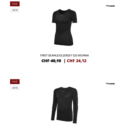
SALE
-40%
FIRST SEAMLESS JERSEY S/S WOMAN
CHF 40,19
|
CHF
24,12
SALE
-40%