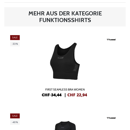
MEHR AUS DER KATEGORIE
FUNKTIONSSHIRTS
SALE
-33%
FIRST SEAMLESS BRA WOMEN
CHF 34,44
|
CHF
22,94
SALE
-40%