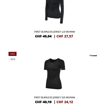
FIRST SEAMLESS JERSEY L/S WOMAN
CHF 45,94
|
CHF
27,57
SALE
-40%
FIRST SEAMLESS JERSEY S/S WOMAN
CHF 40,19
|
CHF
24,12