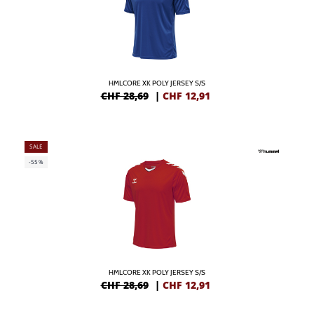
HMLCORE XK POLY JERSEY S/S
CHF 28,69
|
CHF
12,91
SALE
-55%
HMLCORE XK POLY JERSEY S/S
CHF 28,69
|
CHF
12,91