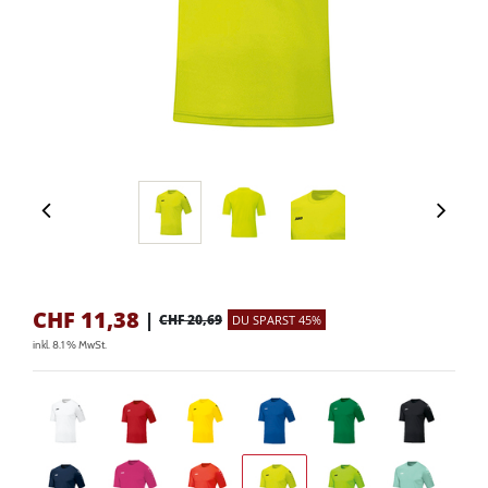
CHF
11,38
|
CHF 20,69
DU SPARST 45%
inkl. 8.1 % MwSt.