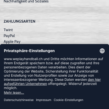
Nachhaltigkeit und Soziales
ZAHLUNGSARTEN
Twint
PayPal
Apple Pay
Sofortüberweisung
Kreditkarte
Rechnungskauf
NEWSLETTER
FOLLOW US