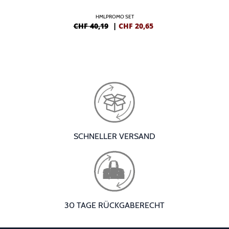
HMLPROMO SET
CHF 40,19
|
CHF
20,65
SCHNELLER VERSAND
30 TAGE RÜCKGABERECHT