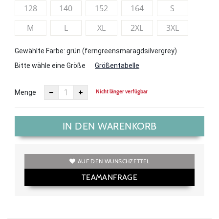
128
140
152
164
S
M
L
XL
2XL
3XL
Gewählte Farbe: grün (ferngreensmaragdsilvergrey)
Bitte wähle eine Größe
Größentabelle
Nicht länger verfügbar
Menge
IN DEN WARENKORB
AUF DEN WUNSCHZETTEL
TEAMANFRAGE