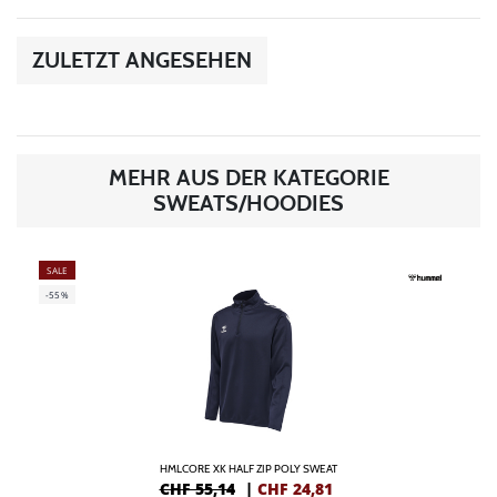
ZULETZT ANGESEHEN
MEHR AUS DER KATEGORIE
SWEATS/HOODIES
SALE
-55%
HMLCORE XK HALF ZIP POLY SWEAT
CHF 55,14
|
CHF
24,81