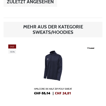
ZULETZT ANGESEHEN
MEHR AUS DER KATEGORIE
SWEATS/HOODIES
SALE
-55%
HMLCORE XK HALF ZIP POLY SWEAT
CHF 55,14
|
CHF
24,81