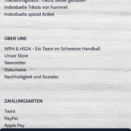
Trikotkonfigurator: Trikots selber gestalten
Individuelle Trikots von hummel
Individuelle spized Artikel
ÜBER UNS
WPH & HS24 - Ein Team im Schweizer Handball
Unser Store
Newsletter
Gutscheine
Nachhaltigkeit und Soziales
ZAHLUNGSARTEN
Twint
PayPal
Apple Pay