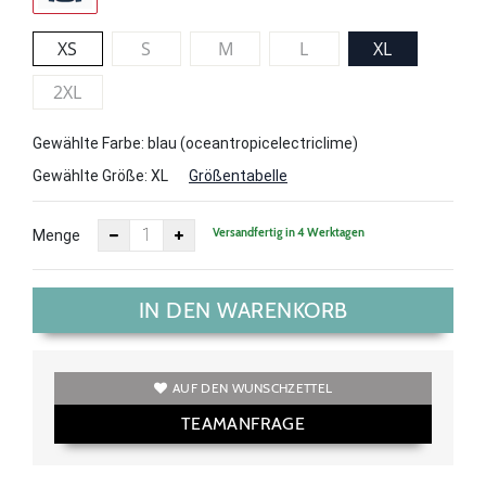
XS
S
M
L
XL
2XL
Gewählte Farbe: blau (oceantropicelectriclime)
Gewählte Größe:
XL
Größentabelle
Versandfertig in 4 Werktagen
Menge
IN DEN WARENKORB
AUF DEN WUNSCHZETTEL
TEAMANFRAGE