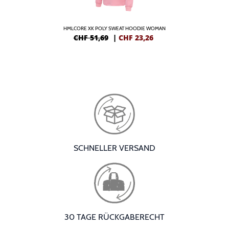
HMLCORE XK POLY SWEAT HOODIE WOMAN
CHF 51,69
|
CHF
23,26
SCHNELLER VERSAND
30 TAGE RÜCKGABERECHT