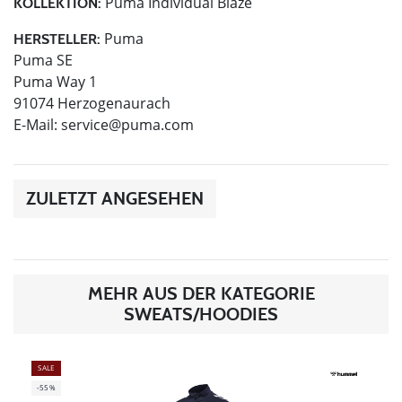
Puma Individual Blaze
KOLLEKTION:
Puma
HERSTELLER:
Puma SE
Puma Way 1
91074 Herzogenaurach
E-Mail:
service@puma.com
ZULETZT ANGESEHEN
MEHR AUS DER KATEGORIE
SWEATS/HOODIES
SALE
-55%