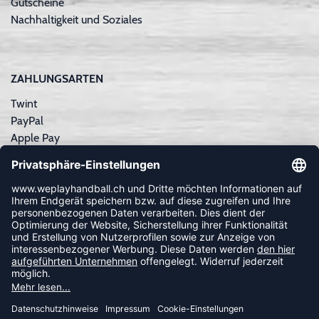
Gutscheine
Nachhaltigkeit und Soziales
ZAHLUNGSARTEN
Twint
PayPal
Apple Pay
Sofortüberweisung
Kreditkarte
Rechnungskauf
NEWSLETTER
FOLLOW US