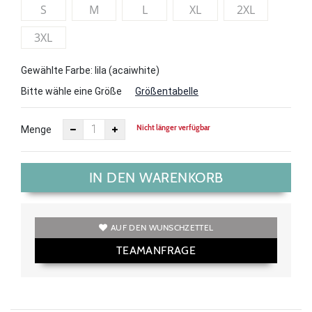
S
M
L
XL
2XL
3XL
Gewählte Farbe: lila (acaiwhite)
Bitte wähle eine Größe
Größentabelle
Nicht länger verfügbar
Menge
IN DEN WARENKORB
AUF DEN WUNSCHZETTEL
TEAMANFRAGE