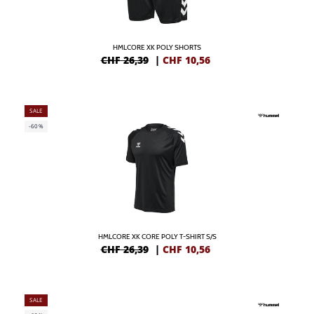
HMLCORE XK POLY SHORTS
CHF 26,39
|
CHF
10,56
SALE
-60%
HMLCORE XK CORE POLY T-SHIRT S/S
CHF 26,39
|
CHF
10,56
SALE