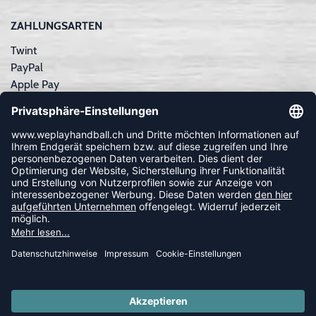
ZAHLUNGSARTEN
Twint
PayPal
Apple Pay
Sofortüberweisung
Kreditkarte
Rechnungskauf
NEWSLETTER
FOLLOW US