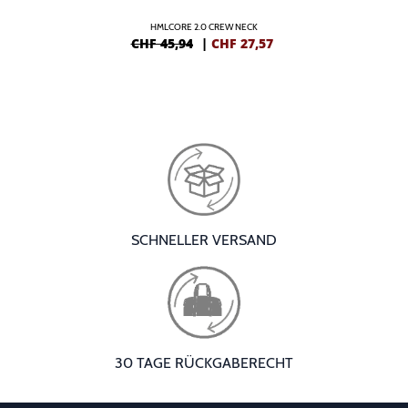
HMLCORE 2.0 CREW NECK
CHF 45,94
|
CHF
27,57
SCHNELLER VERSAND
30 TAGE RÜCKGABERECHT