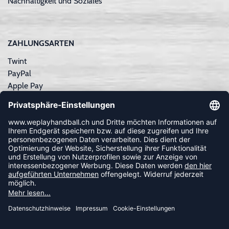
Nachhaltigkeit und Soziales
ZAHLUNGSARTEN
Twint
PayPal
Apple Pay
Sofortüberweisung
Kreditkarte
Rechnungskauf
NEWSLETTER
FOLLOW US