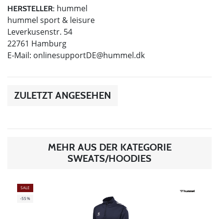
hummel
HERSTELLER:
hummel sport & leisure
Leverkusenstr. 54
22761 Hamburg
E-Mail:
onlinesupportDE@hummel.dk
ZULETZT ANGESEHEN
MEHR AUS DER KATEGORIE
SWEATS/HOODIES
SALE
-55%