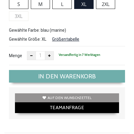
S
M
L
XL
2XL
3XL
Gewählte Farbe: blau (marine)
Gewählte Größe:
XL
Größentabelle
Versandfertig in 7 Werktagen
Menge
IN DEN WARENKORB
AUF DEN WUNSCHZETTEL
TEAMANFRAGE