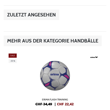
ZULETZT ANGESEHEN
MEHR AUS DER KATEGORIE HANDBÄLLE
SALE
-35%
ERIMA FLASH TRAINING
CHF 34,49
|
CHF
22,42