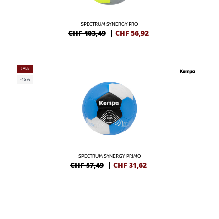
SPECTRUM SYNERGY PRO
CHF 103,49
|
CHF
56,92
SALE
-45%
SPECTRUM SYNERGY PRIMO
CHF 57,49
|
CHF
31,62