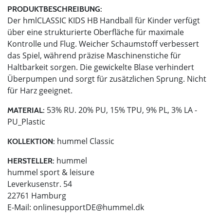
PRODUKTBESCHREIBUNG:
Der hmlCLASSIC KIDS HB Handball für Kinder verfügt
über eine strukturierte Oberfläche für maximale
Kontrolle und Flug. Weicher Schaumstoff verbessert
das Spiel, während präzise Maschinenstiche für
Haltbarkeit sorgen. Die gewickelte Blase verhindert
Überpumpen und sorgt für zusätzlichen Sprung. Nicht
für Harz geeignet.
53% RU. 20% PU, 15% TPU, 9% PL, 3% LA -
MATERIAL:
PU_Plastic
hummel Classic
KOLLEKTION:
hummel
HERSTELLER:
hummel sport & leisure
Leverkusenstr. 54
22761 Hamburg
E-Mail:
onlinesupportDE@hummel.dk