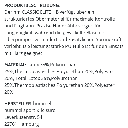
PRODUKTBESCHREIBUNG:
Der hmlCLASSIC ELITE HB verfügt über ein
strukturiertes Obermaterial für maximale Kontrolle
und Flugbahn. Präzise Handnähte sorgen für
Langlebigkeit, während die gewickelte Blase ein
Überpumpen verhindert und zusätzlichen Sprungkraft
verleiht. Die leistungsstarke PU-Hülle ist für den Einsatz
mit Harz geeignet.
Latex 35%,Polyurethan
MATERIAL:
25%,Thermoplastisches Polyurethan 20%,Polyester
20%, Total: Latex 35%,Polyurethan
25%,Thermoplastisches Polyurethan 20%,Polyester
20%
hummel
HERSTELLER:
hummel sport & leisure
Leverkusenstr. 54
22761 Hamburg