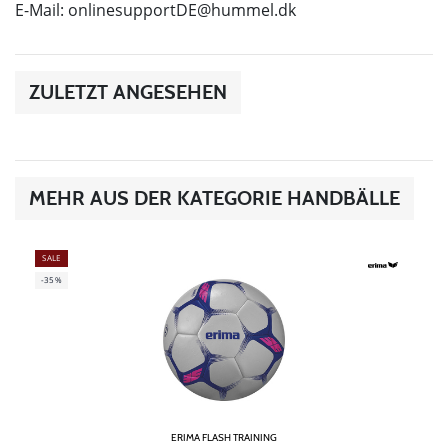
E-Mail:
onlinesupportDE@hummel.dk
ZULETZT ANGESEHEN
MEHR AUS DER KATEGORIE HANDBÄLLE
SALE
-35%
ERIMA FLASH TRAINING