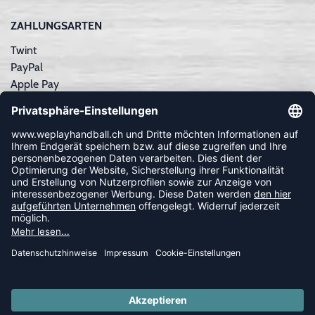
ZAHLUNGSARTEN
Twint
PayPal
Apple Pay
Sofortüberweisung
Kreditkarte
Rechnungskauf
NEWSLETTER
FOLLOW US