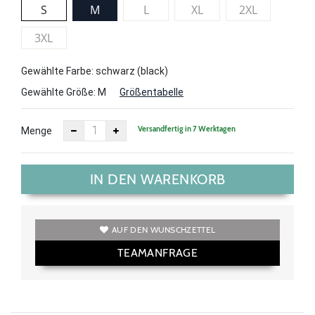
S
M
L
XL
2XL
3XL
Gewählte Farbe: schwarz (black)
Gewählte Größe:
M
Größentabelle
Versandfertig in 7 Werktagen
Menge
IN DEN WARENKORB
AUF DEN WUNSCHZETTEL
TEAMANFRAGE