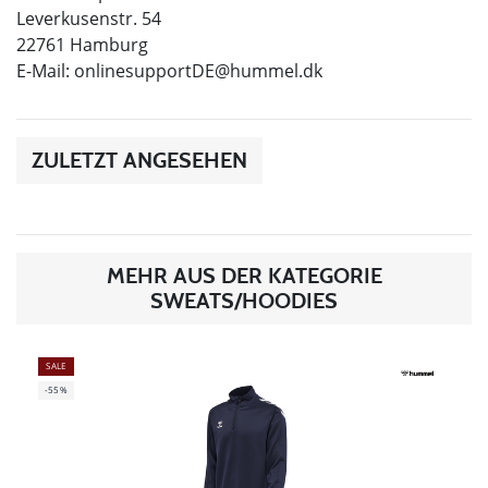
Leverkusenstr. 54
22761 Hamburg
E-Mail:
onlinesupportDE@hummel.dk
ZULETZT ANGESEHEN
MEHR AUS DER KATEGORIE
SWEATS/HOODIES
SALE
-55%