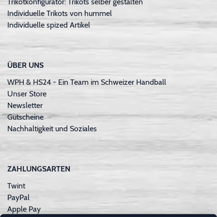
Trikotkonfigurator: Trikots selber gestalten
Individuelle Trikots von hummel
Individuelle spized Artikel
ÜBER UNS
WPH & HS24 - Ein Team im Schweizer Handball
Unser Store
Newsletter
Gutscheine
Nachhaltigkeit und Soziales
ZAHLUNGSARTEN
Twint
PayPal
Apple Pay