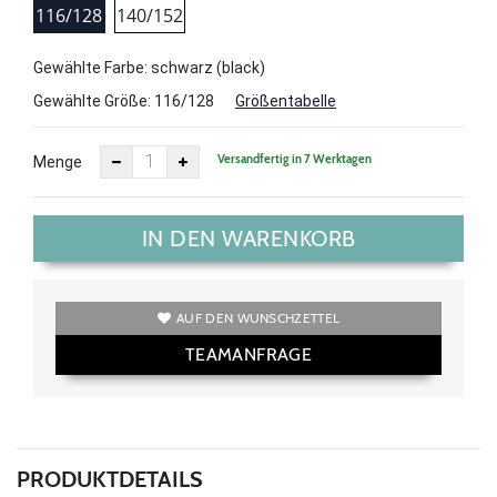
116/128
140/152
Gewählte Farbe: schwarz (black)
Gewählte Größe:
116/128
Größentabelle
Versandfertig in 7 Werktagen
Menge
IN DEN WARENKORB
AUF DEN WUNSCHZETTEL
TEAMANFRAGE
PRODUKTDETAILS