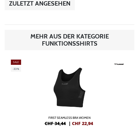
ZULETZT ANGESEHEN
MEHR AUS DER KATEGORIE
FUNKTIONSSHIRTS
SALE
-33%
FIRST SEAMLESS BRA WOMEN
CHF 34,44
|
CHF
22,94