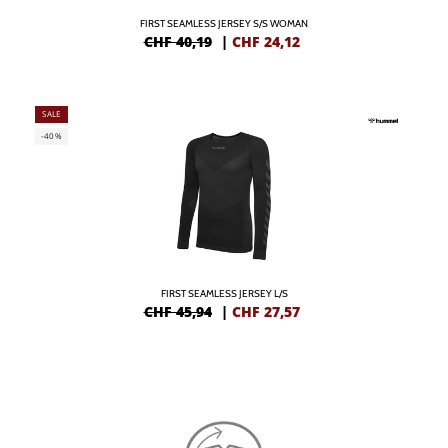
FIRST SEAMLESS JERSEY S/S WOMAN
CHF 40,19
|
CHF
24,12
SALE
-40%
FIRST SEAMLESS JERSEY L/S
CHF 45,94
|
CHF
27,57