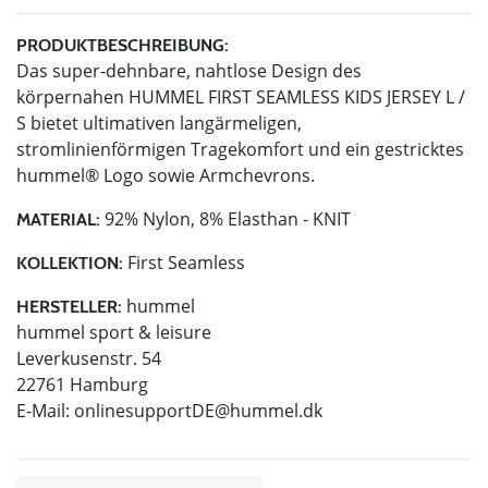
PRODUKTBESCHREIBUNG:
Das super-dehnbare, nahtlose Design des
körpernahen HUMMEL FIRST SEAMLESS KIDS JERSEY L /
S bietet ultimativen langärmeligen,
stromlinienförmigen Tragekomfort und ein gestricktes
hummel® Logo sowie Armchevrons.
92% Nylon, 8% Elasthan - KNIT
MATERIAL:
First Seamless
KOLLEKTION:
hummel
HERSTELLER:
hummel sport & leisure
Leverkusenstr. 54
22761 Hamburg
E-Mail:
onlinesupportDE@hummel.dk