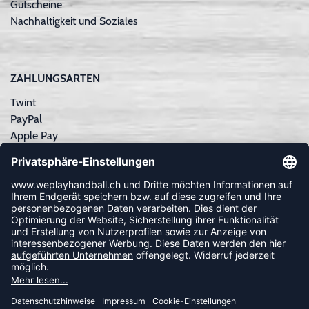
Gutscheine
Nachhaltigkeit und Soziales
ZAHLUNGSARTEN
Twint
PayPal
Apple Pay
Sofortüberweisung
Kreditkarte
Rechnungskauf
NEWSLETTER
FOLLOW US