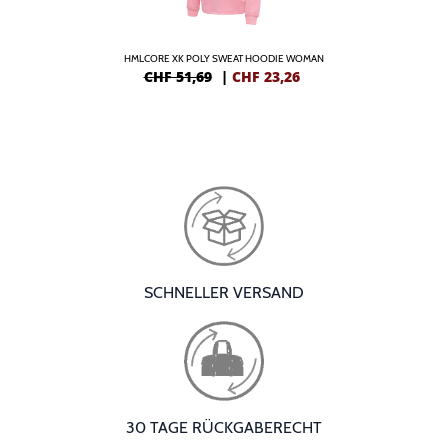
HMLCORE XK POLY SWEAT HOODIE WOMAN
CHF 51,69
|
CHF
23,26
SCHNELLER VERSAND
30 TAGE RÜCKGABERECHT