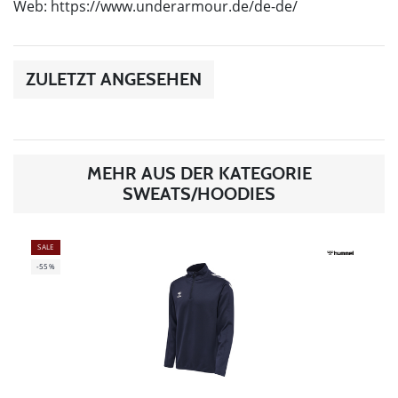
Web: https://www.underarmour.de/de-de/
ZULETZT ANGESEHEN
MEHR AUS DER KATEGORIE
SWEATS/HOODIES
SALE
-55%