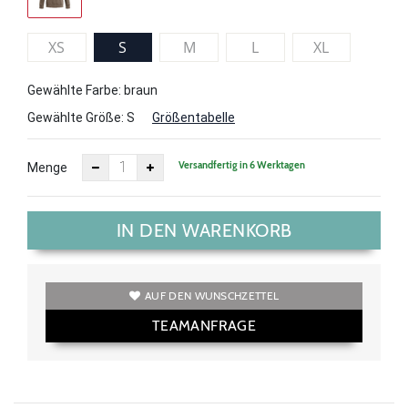
XS
S
M
L
XL
Gewählte Farbe: braun
Gewählte Größe:
S
Größentabelle
Versandfertig in 6 Werktagen
Menge
IN DEN WARENKORB
AUF DEN WUNSCHZETTEL
TEAMANFRAGE