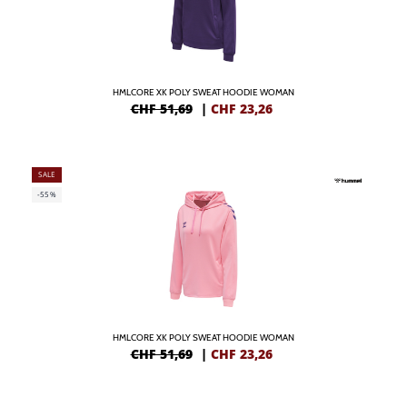
HMLCORE XK POLY SWEAT HOODIE WOMAN
CHF 51,69
|
CHF
23,26
SALE
-55%
HMLCORE XK POLY SWEAT HOODIE WOMAN
CHF 51,69
|
CHF
23,26