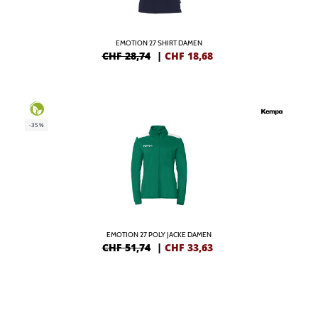
EMOTION 27 SHIRT DAMEN
CHF 28,74
|
CHF
18,68
-35%
EMOTION 27 POLY JACKE DAMEN
CHF 51,74
|
CHF
33,63