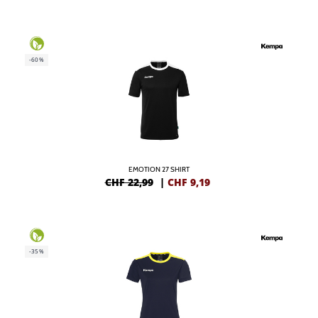
-60%
EMOTION 27 SHIRT
CHF 22,99
|
CHF
9,19
-35%