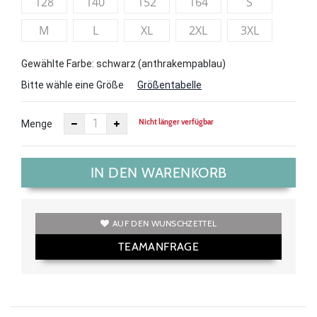
128
140
152
164
S
M
L
XL
2XL
3XL
Gewählte Farbe: schwarz (anthrakempablau)
Bitte wähle eine Größe
Größentabelle
Nicht länger verfügbar
Menge
IN DEN WARENKORB
AUF DEN WUNSCHZETTEL
TEAMANFRAGE