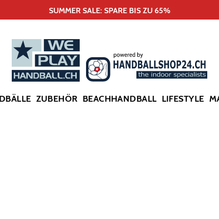
SUMMER SALE: SPARE BIS ZU 65%
DBÄLLE
ZUBEHÖR
BEACHHANDBALL
LIFESTYLE
M