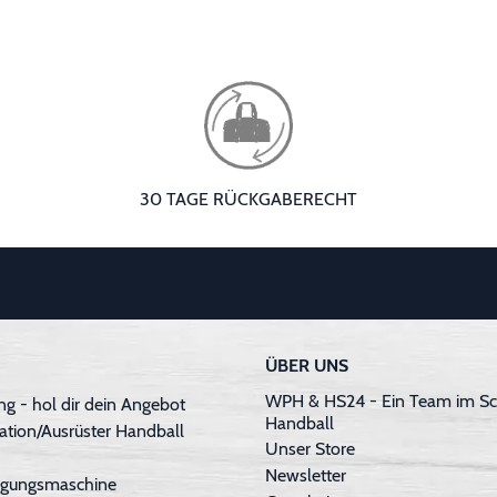
30 TAGE RÜCKGABERECHT
ÜBER UNS
WPH & HS24 - Ein Team im Sc
g - hol dir dein Angebot
Handball
ation/Ausrüster Handball
Unser Store
Newsletter
inigungsmaschine