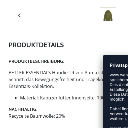
PRODUKTDETAILS
PRODUKTBESCHREIBUNG:
BETTER ESSENTIALS Hoodie TR von Puma ist ein Artikel
Schnitt, das Bewegungsfreiheit und Tragekomfort in den 
Essentials-Kollektion.
Material: Kapuzenfutter Innenseite: 100% Baumwo
NACHHALTIG:
Recycelte Baumwolle: 20%