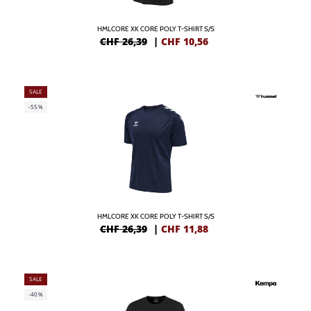
HMLCORE XK CORE POLY T-SHIRT S/S
CHF 26,39
|
CHF
10,56
SALE
-55%
HMLCORE XK CORE POLY T-SHIRT S/S
CHF 26,39
|
CHF
11,88
SALE
-40%