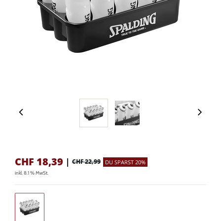
CHF
18,39
|
CHF 22,99
DU SPARST 20%
inkl. 8.1 % MwSt.