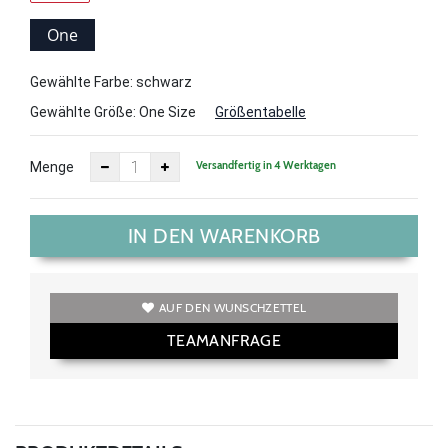
One
Size
Gewählte Farbe: schwarz
Gewählte Größe:
One Size
Größentabelle
Versandfertig in 4 Werktagen
Menge
IN DEN WARENKORB
AUF DEN WUNSCHZETTEL
TEAMANFRAGE