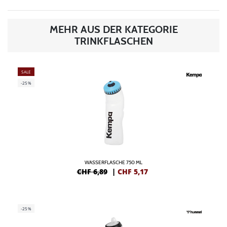
MEHR AUS DER KATEGORIE
TRINKFLASCHEN
SALE
-25%
WASSERFLASCHE 750 ML
CHF 6,89
|
CHF
5,17
-25%