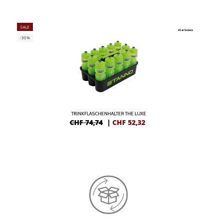
SALE
-30%
TRINKFLASCHENHALTER THE LUXE
CHF 74,74
|
CHF
52,32