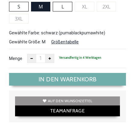
S
M
L
XL
2XL
3XL
Gewählte Farbe: schwarz (pumablackpumawhite)
Gewählte Größe:
M
Größentabelle
Versandfertig in 4 Werktagen
Menge
IN DEN WARENKORB
AUF DEN WUNSCHZETTEL
TEAMANFRAGE