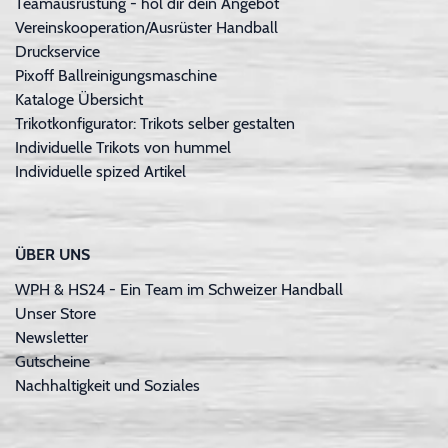
Teamausrüstung - hol dir dein Angebot
Vereinskooperation/Ausrüster Handball
Druckservice
Pixoff Ballreinigungsmaschine
Kataloge Übersicht
Trikotkonfigurator: Trikots selber gestalten
Individuelle Trikots von hummel
Individuelle spized Artikel
ÜBER UNS
WPH & HS24 - Ein Team im Schweizer Handball
Unser Store
Newsletter
Gutscheine
Nachhaltigkeit und Soziales