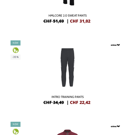
HMLCORE 2.0 SWEAT PANTS
CHF 51,69
|
CHF
31,02
NEW
-35%
INTRO TRAINING PANTS
CHF 34,49
|
CHF
22,42
NEW