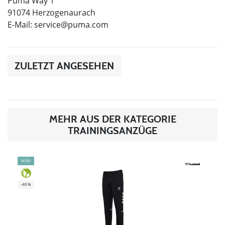
Puma Way 1
91074 Herzogenaurach
E-Mail:
service@puma.com
ZULETZT ANGESEHEN
MEHR AUS DER KATEGORIE
TRAININGSANZÜGE
NEW
-40%