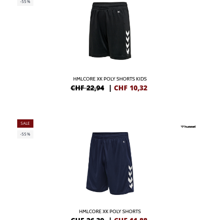
-55%
HMLCORE XK POLY SHORTS KIDS
CHF 22,94
|
CHF
10,32
SALE
-55%
HMLCORE XK POLY SHORTS