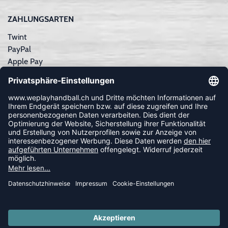
ZAHLUNGSARTEN
Twint
PayPal
Apple Pay
Sofortüberweisung
Kreditkarte
Rechnungskauf
NEWSLETTER
FOLLOW US