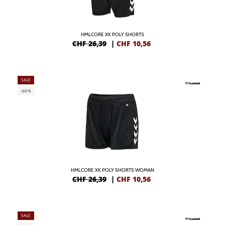
HMLCORE XK POLY SHORTS
CHF 26,39
|
CHF
10,56
SALE
-60%
HMLCORE XK POLY SHORTS WOMAN
CHF 26,39
|
CHF
10,56
SALE