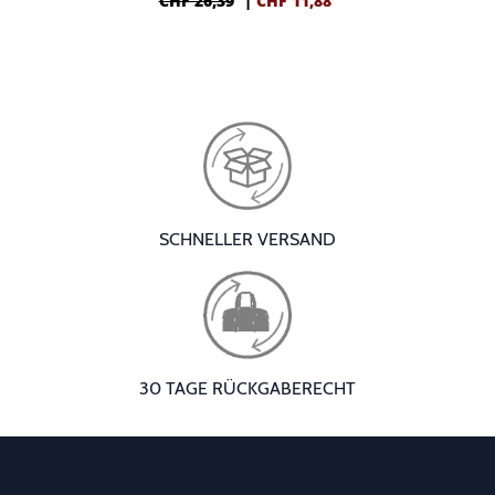
CHF 26,39
|
CHF
11,88
SCHNELLER VERSAND
30 TAGE RÜCKGABERECHT