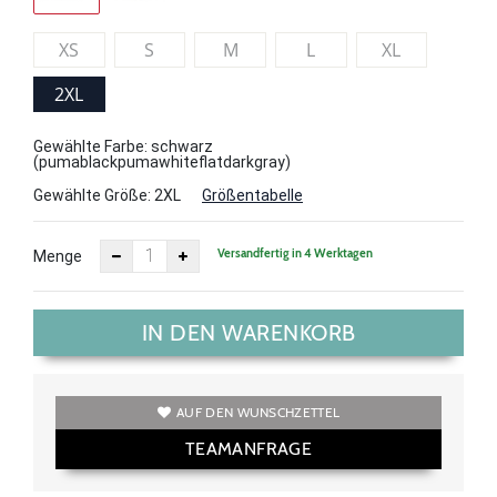
XS
S
M
L
XL
2XL
Gewählte Farbe: schwarz
(pumablackpumawhiteflatdarkgray)
Gewählte Größe:
2XL
Größentabelle
Versandfertig in 4 Werktagen
Menge
IN DEN WARENKORB
AUF DEN WUNSCHZETTEL
TEAMANFRAGE