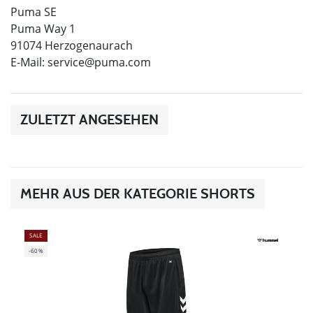
Puma SE
Puma Way 1
91074 Herzogenaurach
E-Mail:
service@puma.com
ZULETZT ANGESEHEN
MEHR AUS DER KATEGORIE SHORTS
SALE
-60%